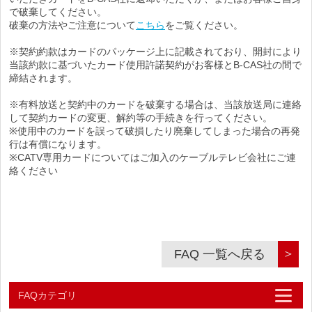
で破棄してください。
破棄の方法やご注意について
こちら
をご覧ください。
※契約約款はカードのパッケージ上に記載されており、開封により
当該約款に基づいたカード使用許諾契約がお客様とB-CAS社の間で
締結されます。
※有料放送と契約中のカードを破棄する場合は、当該放送局に連絡
して契約カードの変更、解約等の手続きを行ってください。
※使用中のカードを誤って破損したり廃棄してしまった場合の再発
行は有償になります。
※CATV専用カードについてはご加入のケーブルテレビ会社にご連
絡ください
＞
FAQ 一覧へ戻る
FAQカテゴリ