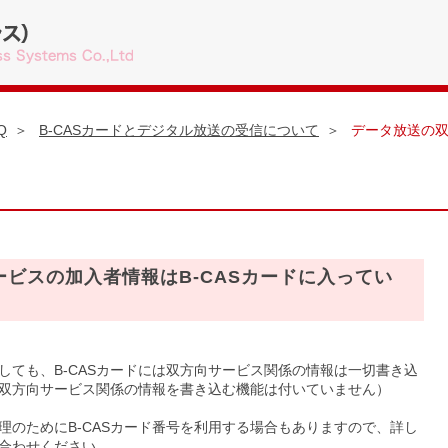
Q
B-CASカードとデジタル放送の受信について
データ放送の双
ビスの加入者情報はB-CASカードに入ってい
しても、B-CASカードには双方向サービス関係の情報は一切書き込
は、双方向サービス関係の情報を書き込む機能は付いていません）
理のためにB-CASカード番号を利用する場合もありますので、詳し
合わせください。