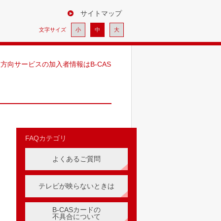
サイトマップ
小
中
大
方向サービスの加入者情報はB-CAS
FAQカテゴリ
よくあるご質問
テレビが映らないときは
B-CASカードの
不具合について