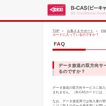
TOP
お客さまサポート
FA
カードに入っているのですか？
F
A
Q
データ放送の双方向サー
るのですか？
データ放送の双方向サービスに加入
まれません。（B-CASカードに
なお、データ放送局では加入者の管
くはご加入のデータ放送局にお問い