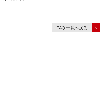
FAQ 一覧へ戻る
＞