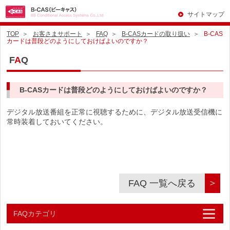
サイトマップ
TOP
お客さまサポート
FAQ
B-CASカードの取り扱い
B-CAS
カードは普段どのようにしておけばよいのですか？
F
A
Q
B-CASカードは普段どのようにしておけばよいのですか？
デジタル放送番組を正常に視聴するために、デジタル放送受信機に
常時装着しておいてください。
＞
FAQ 一覧へ戻る
FAQカテゴリ