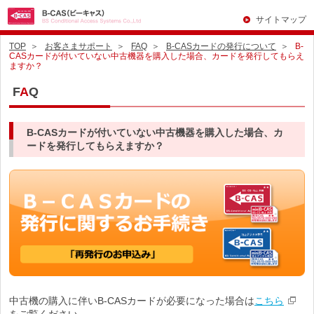
サイトマップ
TOP
お客さまサポート
FAQ
B-CASカードの発行について
B-
CASカードが付いていない中古機器を購入した場合、カードを発行してもらえ
ますか？
F
A
Q
B-CASカードが付いていない中古機器を購入した場合、カ
ードを発行してもらえますか？
中古機の購入に伴いB-CASカードが必要になった場合は
こちら
をご覧ください。