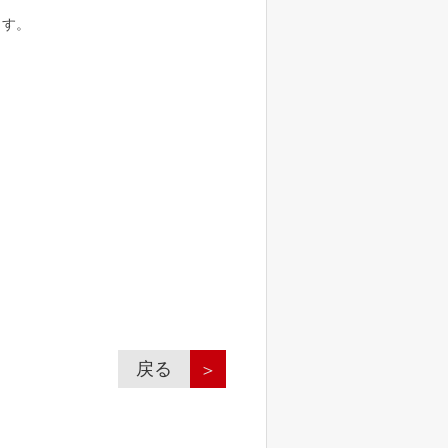
ます。
戻る
＞