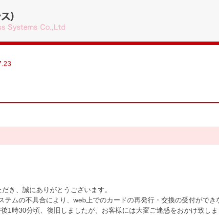
7.23
いただき、誠にありがとうございます。
、システムの不具合により、web上でのカードの再発行・交換の受付がで
)午後1時30分頃、復旧しましたが、お客様には大変ご迷惑をおかけ致し