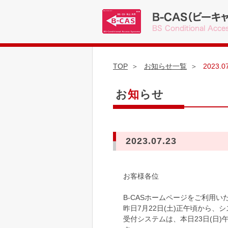
TOP
お知らせ一覧
2023.0
お
知
らせ
2023.07.23
お客様各位
B-CASホームページをご利用
昨日7月22日(土)正午頃から
受付システムは、本日23日(日