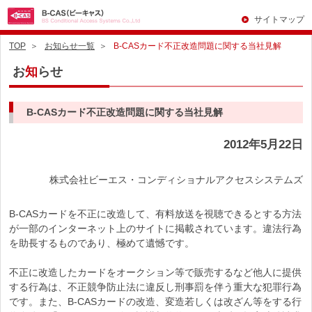
サイトマップ
TOP
お知らせ一覧
B-CASカード不正改造問題に関する当社見解
お
知
らせ
B-CASカード不正改造問題に関する当社見解
2012年5月22日
株式会社ビーエス・コンディショナルアクセスシステムズ
B-CASカードを不正に改造して、有料放送を視聴できるとする方法
が一部のインターネット上のサイトに掲載されています。違法行為
を助長するものであり、極めて遺憾です。
不正に改造したカードをオークション等で販売するなど他人に提供
する行為は、不正競争防止法に違反し刑事罰を伴う重大な犯罪行為
です。また、B-CASカードの改造、変造若しくは改ざん等をする行