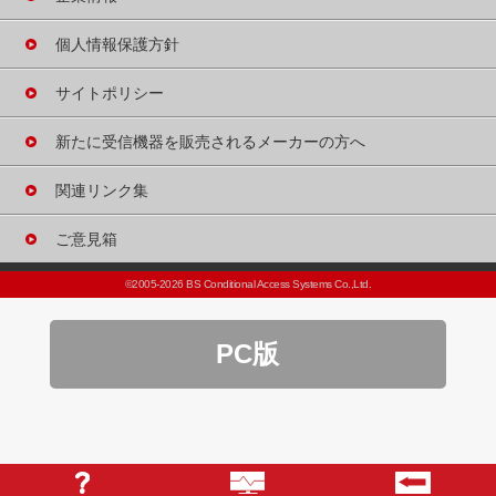
個人情報保護方針
サイトポリシー
新たに受信機器を
販売される
メーカーの方へ
関連リンク集
ご意見箱
©2005-2026 BS Conditional Access Systems Co.,Ltd.
PC版