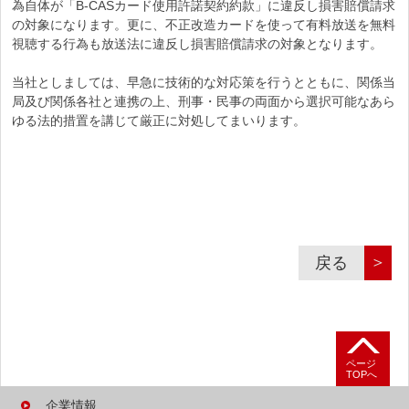
為自体が「B-CASカード使用許諾契約約款」に違反し損害賠償請求
の対象になります。更に、不正改造カードを使って有料放送を無料
視聴する行為も放送法に違反し損害賠償請求の対象となります。
当社としましては、早急に技術的な対応策を行うとともに、関係当
局及び関係各社と連携の上、刑事・民事の両面から選択可能なあら
ゆる法的措置を講じて厳正に対処してまいります。
＞
戻る
ページ
TOPへ
企業情報